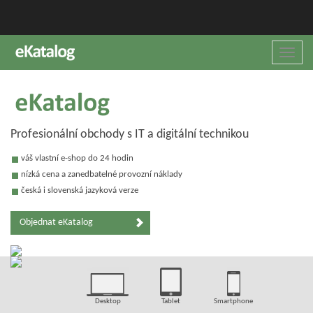
Toggle
naviga
Profesionální obchody s IT a digitální technikou
váš vlastní e-shop do 24 hodin
nízká cena a zanedbatelné provozní náklady
česká i slovenská jazyková verze
Objednat eKatalog
Desktop
Tablet
Smartphone